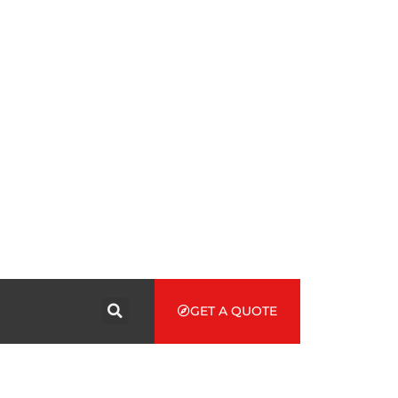
GET A QUOTE