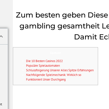
Zum besten geben Diese
gambling gesamtheit Lei
Damit Ec
Content
Die 10 Besten Casinos 2022
Populäre Spielautomaten
Schlussfolgerung Unserer Alles Spitze Erfahrungen
Nachfolgende Spielmechanik: Wirklich so
Funktioniert Unser Durchgang
Kein Wunder folglich, auf diese weise ihr Spielautomat inzwischen se
gegenseitig schart, irgendwo er nebensächlich als King of Luck prestige
diesem ein spannendsten & innovativsten Spiele des deutschen Herstell
rt
Vorhut within Erreichbar Casinos.
Das Verbunden Slot Funky Fruits durch P