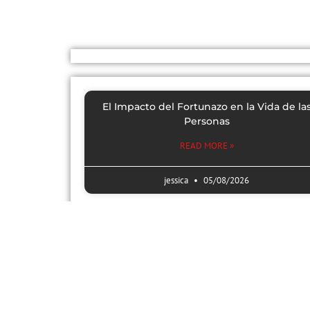
El Impacto del Fortunazo en la Vida de la
Personas
READ MORE »
jessica
05/08/2026
Naviga