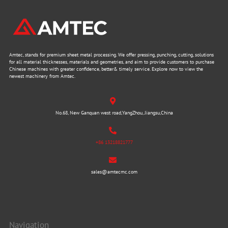
Amtec, stands for premium sheet metal processing. We offer pressing, punching, cutting, solutions
for all material thicknesses, materials and geometries, and aim to provide customers to purchase
Chinese machines with greater confidence, better& timely service. Explore now to view the
newest machinery from Amtec.
No.68, New Ganquan west road,YangZhou, Jiangsu,China
+86 13218821777
sales@amtecmc.com
Navigation