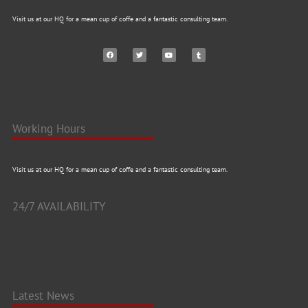
Visit us at our HQ for a mean cup of coffe and a fantastic consulting team.
Working Hours
Visit us at our HQ for a mean cup of coffe and a fantastic consulting team.
24/7 AVAILABILITY
Latest News