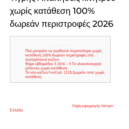
χωρίς κατάθεση 100%
δωρεάν περιστροφές 2026
Περιεχόμενο
Πού μπορείτε να κερδίσετε περισσότερα χωρίς
κατάθεση 100% δωρεάν περιστροφές στα
αυστραλιανά καζίνο
Βήμα εβδομάδας 3 2026 – 4 Τα ολοκαίνουργια
μπόνους χωρίς κατάθεση
Το νέο καζίνο FunClub: 125$ Δωρεάν τσιπ χωρίς
κατάθεση
Οι νέοι που ποντάρουν τα πρώτα τους χρήματα από 20$ ή
περισσότερο βρήκαν μια διαφήμιση από 200% έως 2000$. Όσοι
θέλετε να καταθέσετε τουλάχιστον 29$ μπορούν να κερδίσουν μια
διαφήμιση έως 600 AUD, 200 FS στον κωδικό προσφοράς
POKIES150. Κατάλληλα παιχνίδια για
Λήψη εφαρμογής hitnspin
Ελλάδα
το βραβείο σας είναι το Lifeless, το Secret Joker και το
Lifeless στο Play'n'Go.
Σας δίνουν την ομάδα να ποντάρετε την
αρχική τους βαθμολογία put από 100% έως 100$, 100 δωρεάν
Revolves. Οι νέοι βλέπουν ένα κέρδος από 150% έως 500 A$, 150
FS στην πρώτη τους επένδυση από 29$ με ένα κουπόνι