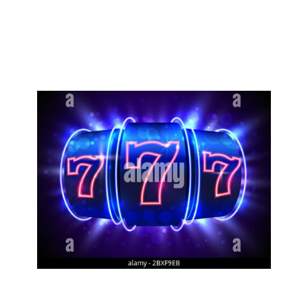
125$ Δωρεάν τσιπ χωρίς
κατάθεση
Υπάρχουν διάφορα πράγματα που πρέπει να λάβετε υπόψη πριν
ξεκινήσετε το παιχνίδι. Χρησιμοποιήστε την επιλογή άμεσου