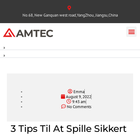
No.68, New Ganquan west road,YangZhou, Jiangsu,China
Emma
August 9, 2022
9:43 am
No Comments
3 Tips Til At Spille Sikkert