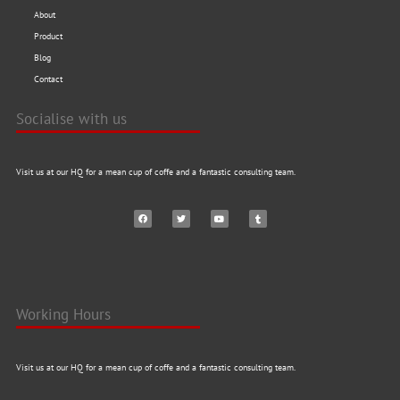
About
Product
Blog
Contact
Socialise with us
Visit us at our HQ for a mean cup of coffe and a fantastic consulting team.
Working Hours
Visit us at our HQ for a mean cup of coffe and a fantastic consulting team.