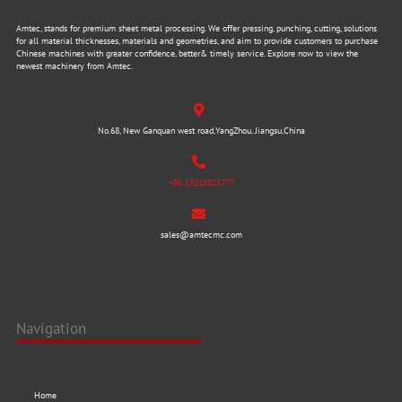
Amtec, stands for premium sheet metal processing. We offer pressing, punching, cutting, solutions
for all material thicknesses, materials and geometries, and aim to provide customers to purchase
Chinese machines with greater confidence, better& timely service. Explore now to view the
newest machinery from Amtec.
No.68, New Ganquan west road,YangZhou, Jiangsu,China
+86 13218821777
sales@amtecmc.com
Navigation
Home