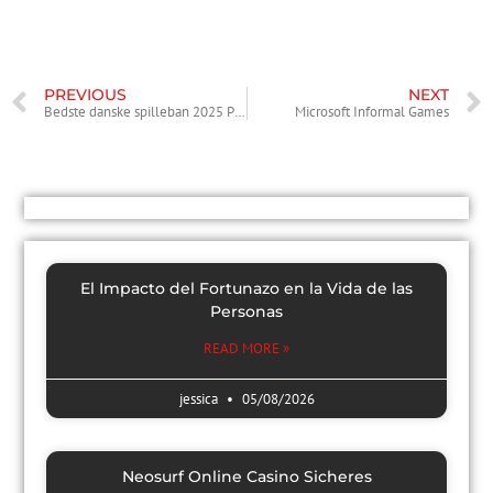
PREVIOUS
NEXT
Bedste danske spilleban 2025 På casinoer som Danmark CC
Microsoft Informal Games
El Impacto del Fortunazo en la Vida de las
Personas
READ MORE »
jessica
05/08/2026
Neosurf Online Casino Sicheres