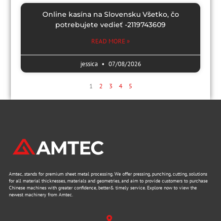
Online kasína na Slovensku Všetko, čo
potrebujete vedieť -2119743609
READ MORE »
jessica
07/08/2026
1
2
3
4
5
Amtec, stands for premium sheet metal processing. We offer pressing, punching, cutting, solutions
for all material thicknesses, materials and geometries, and aim to provide customers to purchase
Chinese machines with greater confidence, better& timely service. Explore now to view the
newest machinery from Amtec.