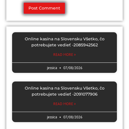
Online kasína na Slovensku Všetko, čo
potrebujete vedieť -2085942562
READ MORE »
jessica
07/08/2026
Online kasína na Slovensku Všetko, čo
potrebujete vedieť -2091077906
READ MORE »
jessica
07/08/2026