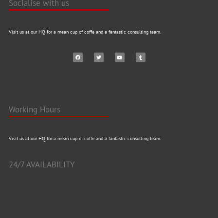
Socialise with us
Visit us at our HQ for a mean cup of coffe and a fantastic consulting team.
Working Hours
Visit us at our HQ for a mean cup of coffe and a fantastic consulting team.
24/7 AVAILABILITY