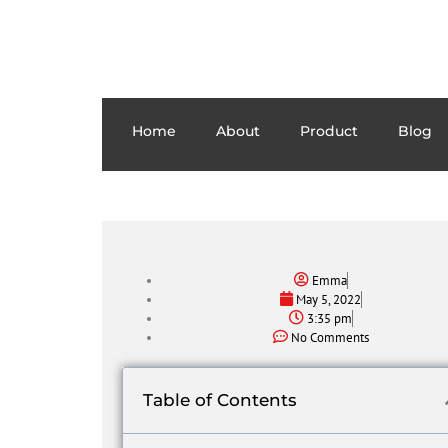
Home
About
Product
Blog
Emma
May 5, 2022
3:35 pm
No Comments
Table of Contents