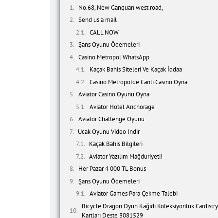
No.68, New Ganquan west road,
Send us a mail
CALL NOW
Şans Oyunu Ödemeleri
Casino Metropol WhatsApp
Kaçak Bahis Siteleri Ve Kaçak İddaa
Casino Metropolde Canlı Casino Oyna
Aviator Casino Oyunu Oyna
Aviator Hotel Anchorage
Aviator Challenge Oyunu
Ucak Oyunu Video Indir
Kaçak Bahis Bilgileri
Aviator Yazılım Mağduriyeti!
Her Pazar 4 000 TL Bonus
Şans Oyunu Ödemeleri
Aviator Games Para Çekme Talebi
Bicycle Dragon Oyun Kağıdı Koleksiyonluk Cardistry
Kartları Deste 3081529