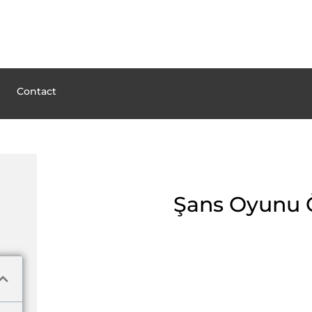
Contact
Şans Oyunu 
Aviator Imp oyunu
Bu güzel stratejiyi benimseyerek daha bilinçli bir yatırımcı haline gelebili