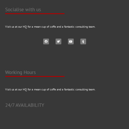
Socialise with us
Visit us at our HQ for a mean cup of coffe and a fantastic consulting team.
Working Hours
Visit us at our HQ for a mean cup of coffe and a fantastic consulting team.
24/7 AVAILABILITY