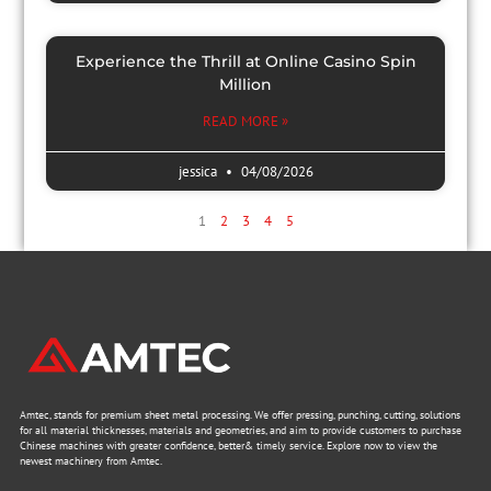
Experience the Thrill at Online Casino Spin
Million
READ MORE »
jessica
04/08/2026
1
2
3
4
5
Amtec, stands for premium sheet metal processing. We offer pressing, punching, cutting, solutions
for all material thicknesses, materials and geometries, and aim to provide customers to purchase
Chinese machines with greater confidence, better& timely service. Explore now to view the
newest machinery from Amtec.