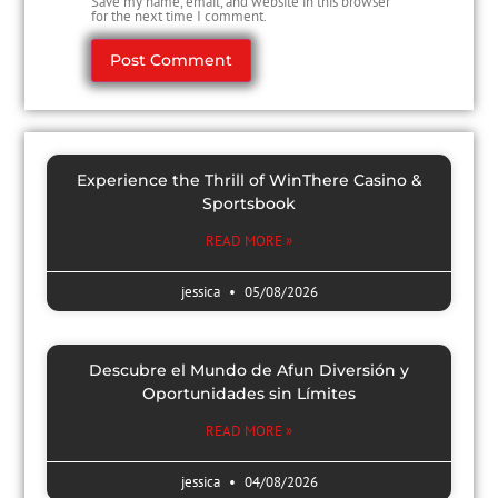
Save my name, email, and website in this browser
for the next time I comment.
Experience the Thrill of WinThere Casino &
Sportsbook
READ MORE »
jessica
05/08/2026
Descubre el Mundo de Afun Diversión y
Oportunidades sin Límites
READ MORE »
jessica
04/08/2026