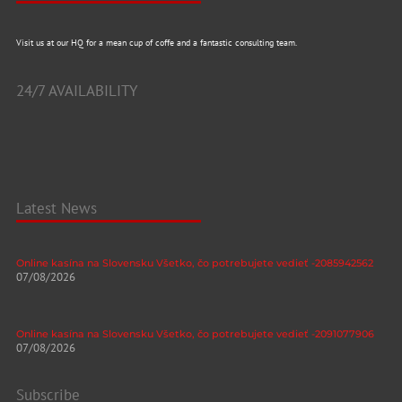
Visit us at our HQ for a mean cup of coffe and a fantastic consulting team.
24/7 AVAILABILITY
Latest News
Online kasína na Slovensku Všetko, čo potrebujete vedieť -2085942562
07/08/2026
Online kasína na Slovensku Všetko, čo potrebujete vedieť -2091077906
07/08/2026
Subscribe