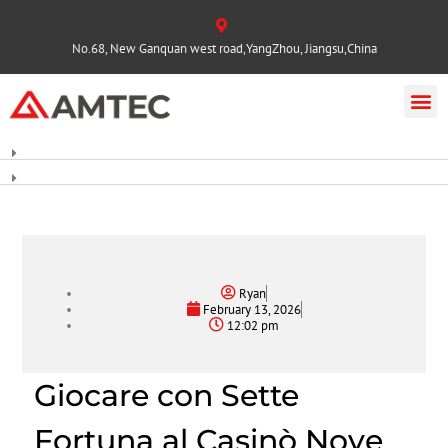
No.68, New Ganquan west road,YangZhou, Jiangsu,China
Ryan
February 13, 2026
12:02 pm
Giocare con Sette
Fortuna al Casinò Nove