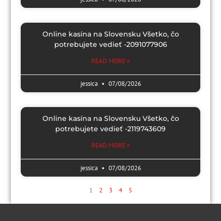
Online kasína na Slovensku Všetko, čo
potrebujete vedieť -2091077906
READ MORE »
jessica
07/08/2026
Online kasína na Slovensku Všetko, čo
potrebujete vedieť -2119743609
READ MORE »
jessica
07/08/2026
1
2
3
4
5