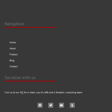
Navigation
Home
About
Product
Blog
Contact
Socialise with us
Visit us at our HQ for a mean cup of coffe and a fantastic consulting team.