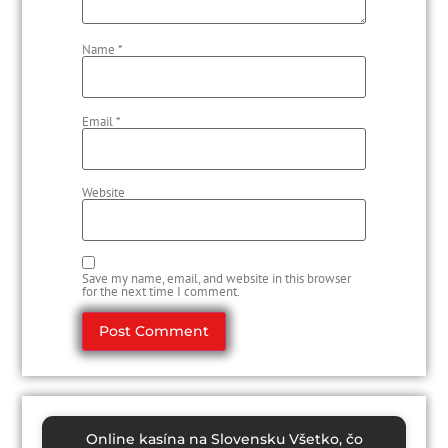
Name
*
Email
*
Website
Save my name, email, and website in this browser
for the next time I comment.
Online kasína na Slovensku Všetko, čo