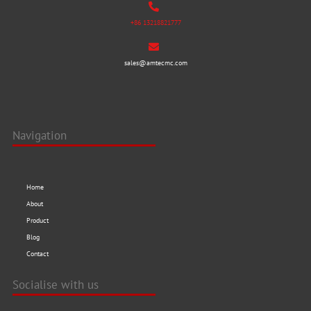
+86 13218821777
sales@amtecmc.com
Navigation
Home
About
Product
Blog
Contact
Socialise with us