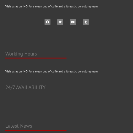
Visit us at our HQ for a mean cup of coffe and a fantastic consulting team.
Working Hours
Visit us at our HQ for a mean cup of coffe and a fantastic consulting team.
24/7 AVAILABILITY
Latest News