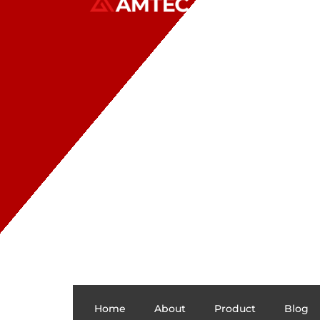
Home
About
Product
Blog