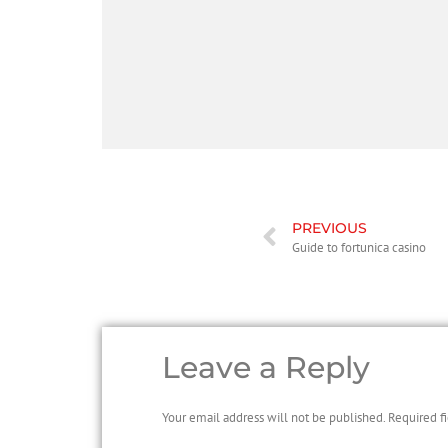
PREVIOUS
Guide to fortunica casino
Leave a Reply
Your email address will not be published.
Required f