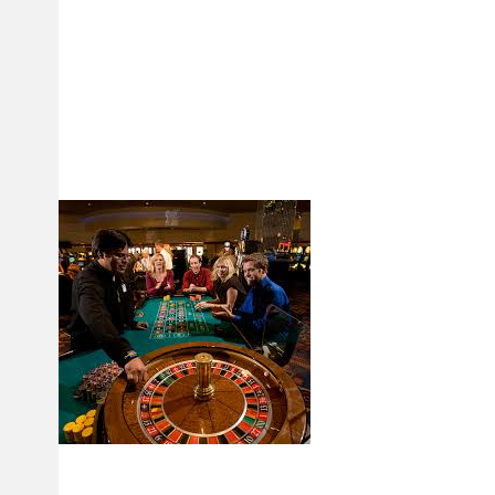
Безопасность и надежность иг
Безопасность — это важный аспект, который следует учитывать при вы
обеспечивают высокий уровень защиты данных и конфиденциальност
ваши личные данные и финансовая информация находятся в безопас
В офлайн-казино также заботятся о безопасности игроков, но возмож
выбранное вами заведение имеет соответствующие лицензии и след
неприятных ситуаций и обеспечит комфортный игровой процесс.
Vavada Casino: ваш выбор для 