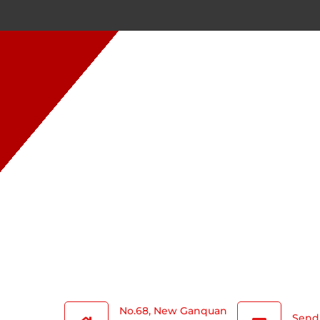
No.68, New Ganquan
Send 