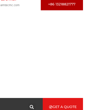
+86 13218821777
@amtecmc.com
GET A QUOTE