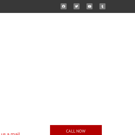
CALL NOW
us a mail