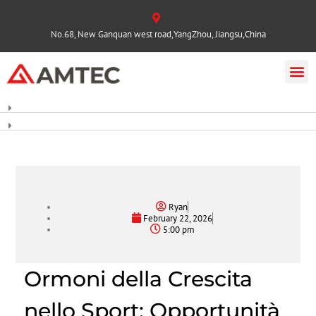
No.68, New Ganquan west road,YangZhou, Jiangsu,China
Ryan
February 22, 2026
5:00 pm
Ormoni della Crescita
nello Sport: Opportunità