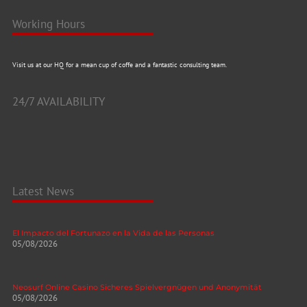
Working Hours
Visit us at our HQ for a mean cup of coffe and a fantastic consulting team.
24/7 AVAILABILITY
Latest News
El Impacto del Fortunazo en la Vida de las Personas
05/08/2026
Neosurf Online Casino Sicheres Spielvergnügen und Anonymität
05/08/2026