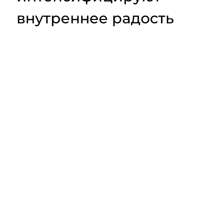
внутреннее радость
Почему чувства
интенсифицируют
внутреннее
радость
Из-за чего
наслаждение — это не