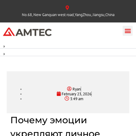
No.68, New Ganquan west road,YangZhou, Jiangsu,China
Ryan
February 23, 2026
3:49 am
Почему эмоции
укрепляют личное