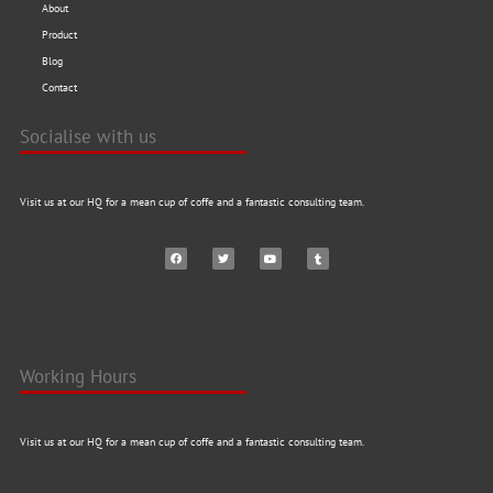
About
Product
Blog
Contact
Socialise with us
Visit us at our HQ for a mean cup of coffe and a fantastic consulting team.
Working Hours
Visit us at our HQ for a mean cup of coffe and a fantastic consulting team.