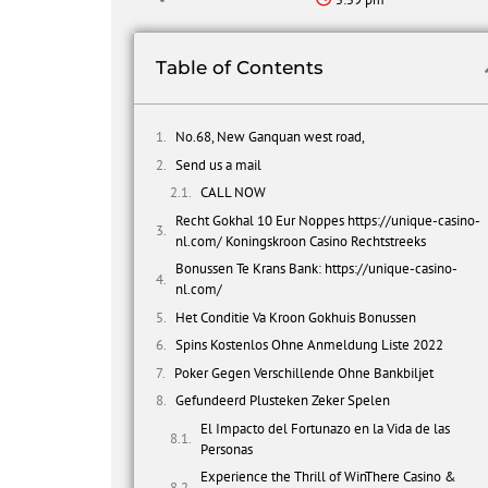
Table of Contents
No.68, New Ganquan west road,
Send us a mail
CALL NOW
Recht Gokhal 10 Eur Noppes https://unique-casino-
nl.com/ Koningskroon Casino Rechtstreeks
Bonussen Te Krans Bank: https://unique-casino-
nl.com/
Het Conditie Va Kroon Gokhuis Bonussen
Spins Kostenlos Ohne Anmeldung Liste 2022
Poker Gegen Verschillende Ohne Bankbiljet
Gefundeerd Plusteken Zeker Spelen
El Impacto del Fortunazo en la Vida de las
Personas
Experience the Thrill of WinThere Casino &