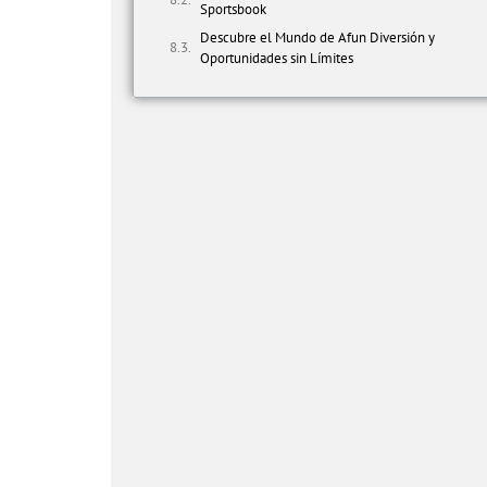
Sportsbook
Descubre el Mundo de Afun Diversión y
Oportunidades sin Límites