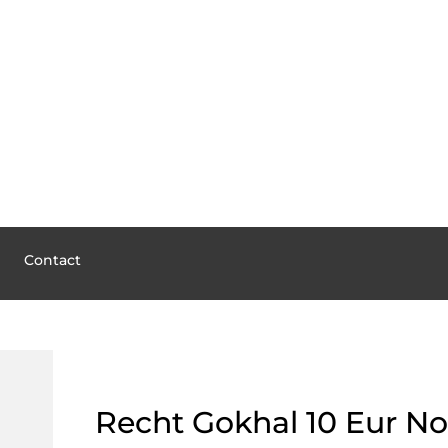
Contact
Recht Gokhal 10 Eur No