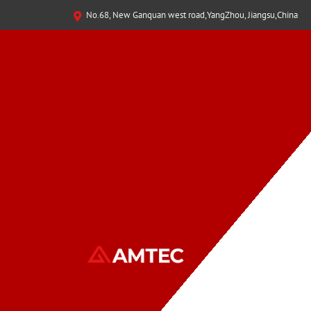
No.68, New Ganquan west road,YangZhou, Jiangsu,China