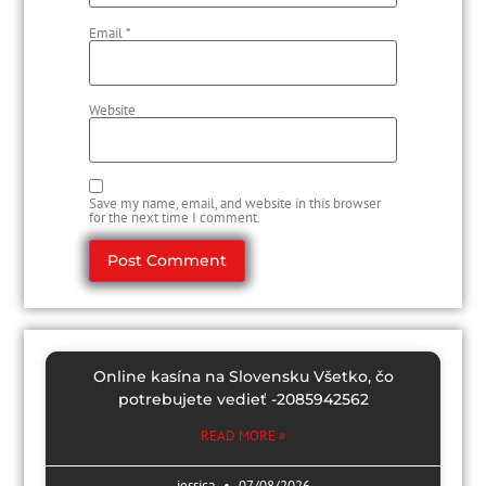
Email
*
Website
Save my name, email, and website in this browser
for the next time I comment.
Online kasína na Slovensku Všetko, čo
potrebujete vedieť -2085942562
READ MORE »
jessica
07/08/2026