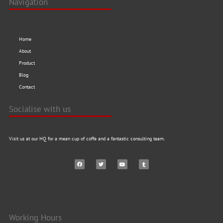
Navigation
Home
About
Product
Blog
Contact
Socialise with us
Visit us at our HQ for a mean cup of coffe and a fantastic consulting team.
Working Hours