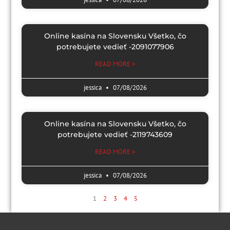
Online kasína na Slovensku Všetko, čo
potrebujete vedieť -2091077906
READ MORE »
jessica
07/08/2026
Online kasína na Slovensku Všetko, čo
potrebujete vedieť -2119743609
READ MORE »
jessica
07/08/2026
1
2
3
4
5