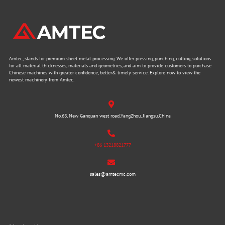
Amtec, stands for premium sheet metal processing. We offer pressing, punching, cutting, solutions
for all material thicknesses, materials and geometries, and aim to provide customers to purchase
Chinese machines with greater confidence, better& timely service. Explore now to view the
newest machinery from Amtec.
No.68, New Ganquan west road,YangZhou, Jiangsu,China
+86 13218821777
sales@amtecmc.com