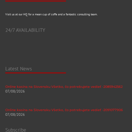
Visit us at our HQ for a mean cup of coffe and a fantastic consulting team.
24/7 AVAILABILITY
Latest News
Online kasína na Slovensku Všetko, čo potrebujete vedieť -2085942562
07/08/2026
Online kasína na Slovensku Všetko, čo potrebujete vedieť -2091077906
07/08/2026
Subscribe