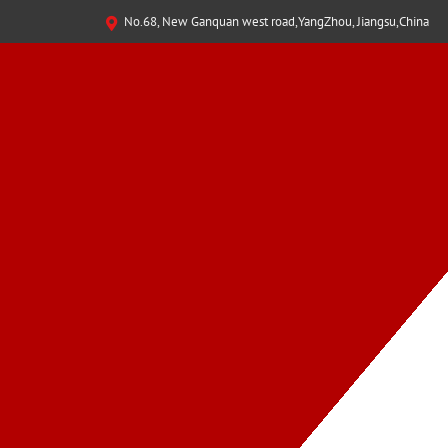
No.68, New Ganquan west road,YangZhou, Jiangsu,China