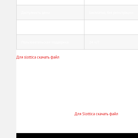
Доступность демо
Бесплатно, без регистрации
Платформы
Мобильные, ПК
Пользовательская поддержка
24 ч/7
Для slottica скачать файл
предлагает бонусы для новых игроков, кото
аналитика Данияра Куанышева из “Гранд Казино”, Volta Casino имеет
но Sun of Egypt 2 привлекает тех, кто ценит уникальную тематику и б
Практический опыт игро
В Алматы 32‑летний инженер, использовавший демо‑режим Sun of Eg
выиграл 15 000 тенге в реальной игре.
В разделе sun of egypt 2 демо на
Для Slottica скачать файл
можно узна
собравшихся на вечеринки, использовала демо‑режим для развлечения
демо‑режиме зарегистрировался и получил бонус 5 000 тенге, котор