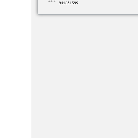
941631599