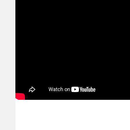
Как скачать и запустить
Egypt 2