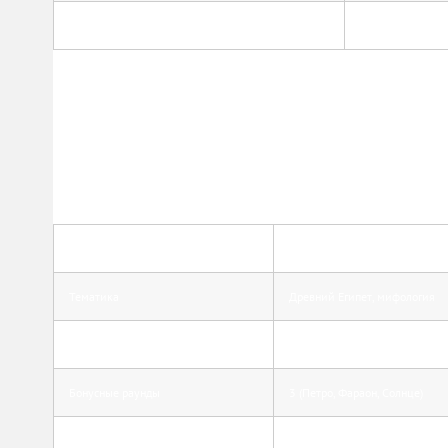
Средний депозит
3 500 тенге
В 2024 г. Volta Casino предложила эксклюзивный бонус 10% на первы
что привлекло 12% новых игроков.
Сравнение Sun of Egypt 2 
ключевые различия
Показатель
Sun of Egypt 2
Тематика
Древний Египет, мифология
Волатильность
Средняя (0,75)
Бонусные раунды
3 (Петро, Фараон, Солнце)
Средняя ставка
100 тенге