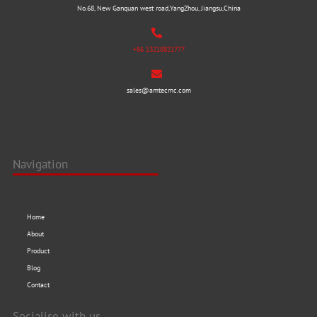
No.68, New Ganquan west road,YangZhou, Jiangsu,China
+86 13218821777
sales@amtecmc.com
Navigation
Home
About
Product
Blog
Contact
Socialise with us