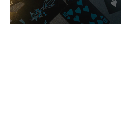
Οι χρήστες έχουν τη δυνατότητα να απολαύσουν παιχνίδια με
εντυπωσιακά γραφικά και ήχους, δημιουργώντας μία ατμόσφαιρα
που τους μεταφέρει σε έναν κόσμο περιπέτειας. Αυτή η
προσέγγιση όχι μόνο ενισχύει την αίσθηση της διασκέδασης, αλλά
και την αλληλεπίδραση με το παιχνίδι, κάνοντάς τους να θέλουν
να επιστρέφουν συνεχώς.
Διαδραστικά στοιχεία και κοινωνική
εμπειρία
Το Bigclash δεν περιορίζεται μόνο στα παραδοσιακά φρουτάκια.
Ενσωματώνει διαδραστικά στοιχεία που επιτρέπουν στους
παίκτες να αλληλεπιδρούν μεταξύ τους, ενισχύοντας τη συνολική
εμπειρία. Η δυνατότητα συμμετοχής σε τουρνουά και η
αλληλεπίδραση μέσω κοινωνικών δικτύων δίνει στους χρήστες
μια αίσθηση κοινότητας και συνεργασίας.
Αυτή η κοινωνική διάσταση των τυχερών παιχνιδιών φέρνει τους
παίκτες πιο κοντά, επιτρέποντάς τους να μοιράζονται στιγμές και
επιτυχίες, προσθέτοντας μια ακόμη διάσταση στην εμπειρία τους.
Τα slots Bigclash προσφέρουν όχι μόνο παιχνίδι, αλλά και