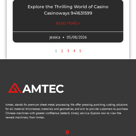
Explore the Thrilling World of Casino
Casinoways 941631599
READ MORE »
jessica
05/08/2026
1
2
3
4
5
Amtec, stands for premium sheet metal processing. We offer pressing, punching, cutting, solutions
for all material thicknesses, materials and geometries, and aim to provide customers to purchase
Chinese machines with greater confidence, better& timely service. Explore now to view the
newest machinery from Amtec.