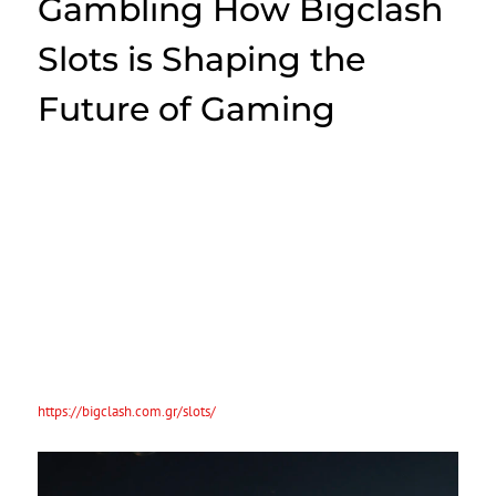
Gambling How Bigclash
Slots is Shaping the
Future of Gaming
Technology and Gambling How Bigclash Slots is Shaping the Future
of Gaming
φρουτάκια Bigclash: Η
επανάσταση στην ψυχαγωγία
Τα φρουτάκια Bigclash έχουν εισάγει μία νέα διάσταση στον κόσμο
των τυχερών παιχνιδιών, προσφέροντας στους παίκτες εμπειρίες
που ενσωματώνουν καινοτόμες λειτουργίες. Η εύκολη πλοήγηση
της πλατφόρμας, σε συνδυασμό με τα εντυπωσιακά γραφικά,
δημιουργεί μία ξεχωριστή εμπειρία. Οι χρήστες μπορούν να βρουν
τους αγαπημένους τους τίτλους, όπως είναι διαθέσιμα στο
https://bigclash.com.gr/slots/
, ενώ η χρήση της τεχνητής
νοημοσύνης καθιστά το παιχνίδι πιο ελκυστικό και διασκεδαστικό.