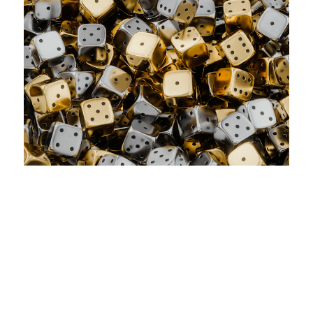
Η πλατφόρμα Bigclash και οι
δυνατότητές της
Η πλατφόρμα Bigclash ξεχωρίζει για την ευχρηστία και την
πλούσια γκάμα παιχνιδιών που προσφέρει. Με φιλικό προς το
χρήστη περιβάλλον, οι παίκτες μπορούν να πλοηγηθούν εύκολα
και γρήγορα στα διαθέσιμα φρουτάκια και live παιχνίδια,
απολαμβάνοντας μία άνετη εμπειρία.
Μέσα από τη δυνατότητα δωρεάν δοκιμής παιχνιδιών μέσω της